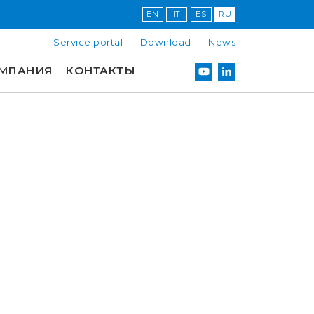
EN
IT
ES
RU
Service portal
Download
News
МПАНИЯ
КОНТАКТЫ