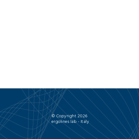
© Copyright 2026
ergolines lab - Italy