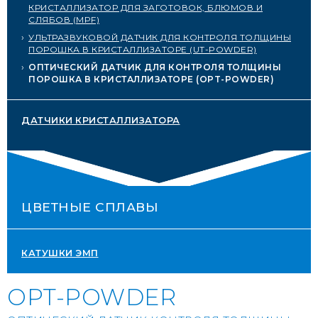
КРИСТАЛЛИЗАТОР ДЛЯ ЗАГОТОВОК, БЛЮМОВ И
SERVICE PORTAL
СЛЯБОВ (MPF)
УЛЬТРАЗВУКОВОЙ ДАТЧИК ДЛЯ КОНТРОЛЯ ТОЛЩИНЫ
DOWNLOAD
ПОРОШКА В КРИСТАЛЛИЗАТОРЕ (UT-POWDER)
ОПТИЧЕСКИЙ ДАТЧИК ДЛЯ КОНТРОЛЯ ТОЛЩИНЫ
NEWS
ПОРОШКА В КРИСТАЛЛИЗАТОРЕ (OPT-POWDER)
EN
IT
ES
RU
ДАТЧИКИ КРИСТАЛЛИЗАТОРА
ЦВЕТНЫЕ СПЛАВЫ
КАТУШКИ ЭМП
OPT-POWDER