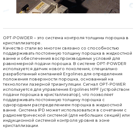
OPT-POWDER – это система контроля толщины порошка в
кристаллизаторе.
Качество стали во многом связано со способностью
поддерживать постоянную толщину порошка в жидкостной
ванне и обеспечения воспроизводимых условий для
равномерной подачи порошка. В системе OPT-POWDER
используется датчик нового поколения, специально
разработанный компанией Ergolines для определения
положения поверхности порошка, основанный на
технологии лазерной триангуляции. Сигнал OPT-POWER
используется для управления Ergolines MPF (устройством
подачи порошка в кристаллизатор), что позволяет
поддерживать постоянную толщину порошка с
однородным распределением порошка в жидкостной
ванне. Система IPD может использоваться в сочетании с
радиометрической системой (для небольших секций) или
индукционной системой контроля уровня в зоне
кристаллизации.