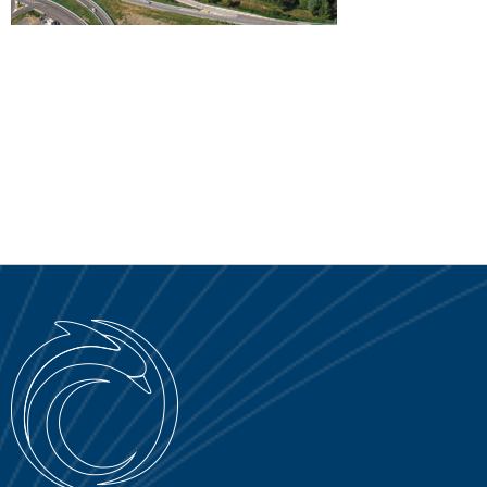
SERVICE PORTAL
DOWNLOAD
NOTICIAS
EN
IT
ES
RU