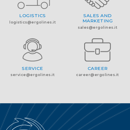
LOGISTICS
SALES AND
MARKETING
logistics@ergolines.it
sales@ergolines.it
SERVICE
CAREER
service@ergolines.it
career@ergolines.it