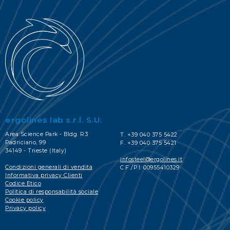
ergolines lab s.r.l. S.U.
Area Science Park - Bldg. R3
T. +39 040 375 5422
Padriciano, 99
F. +39 040 375 5421
34149 - Trieste (Italy)
infosteel@ergolines.it
Condizioni generali di vendita
C.F./P.I. 00955410329
Informativa privacy Clienti
Codice Etico
Politica di responsabilità sociale
Cookie policy
Privacy policy