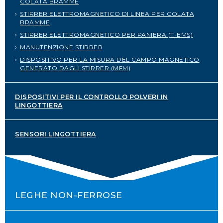
COLATA BRAMME
PORTALE SERVICE
STIRRER ELETTROMAGNETICO DI LINEA PER COLATA
BRAMME
DOWNLOAD
STIRRER ELETTROMAGNETICO PER PANIERA (T-EMS)
MANUTENZIONE STIRRER
NEWS
DISPOSITIVO PER LA MISURA DEL CAMPO MAGNETICO
GENERATO DAGLI STIRRER (MFM)
EN
IT
ES
RU
DISPOSITIVI PER IL CONTROLLO POLVERI IN
LINGOTTIERA
SENSORI LINGOTTIERA
LEGHE NON-FERROSE